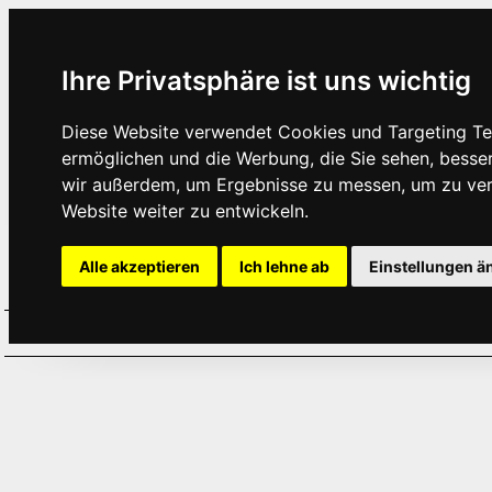
Ihre Privatsphäre ist uns wichtig
Diese Website verwendet Cookies und Targeting Tec
ermöglichen und die Werbung, die Sie sehen, besse
wir außerdem, um Ergebnisse zu messen, um zu ve
Website weiter zu entwickeln.
Alle akzeptieren
Ich lehne ab
Einstellungen ä
Home
Aktuelles
Termine
Hör
·
·
·