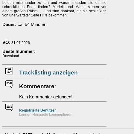
beiden miteinander zu tun und warum mussten sie ein so
schreckliches Ende finden? Marietti und Maule stehen vor
einem großen Rätsel … und sind dankbar, als sie schließlich
von unerwarteter Seite Hilfe bekommen.
Dauer:
ca. 94 Minuten
VÖ:
31.07.2026
Bestellnummer:
Download
Tracklisting anzeigen
Kommentare
:
Kein Kommentar gefunden!
Re
g
istrierte
Benutzer
können Hörspiele kommentieren