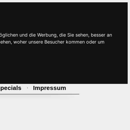
öglichen und die Werbung, die Sie sehen, besser an
rstehen, woher unsere Besucher kommen oder um
pecials
Impressum
·