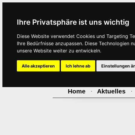
Ihre Privatsphäre ist uns wichtig
Diese Website verwendet Cookies und Targeting Tec
Ihre Bedürfnisse anzupassen. Diese Technologien 
unsere Website weiter zu entwickeln.
Alle akzeptieren
Ich lehne ab
Einstellungen ä
Home
Aktuelles
·
·