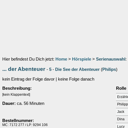
Hier befindest Du Dich jetzt:
Home
>
Hörspiele
>
Serienauswahl
:
... der Abenteuer
-
5
-
Die See der Abenteuer
(
Philips
)
kein Eintrag der Folge davor | keine Folge danach
Beschreibung:
Rolle
[kein Klappentext]
Erzähl
Dauer:
ca. 56 Minuten
Philipp
Jack
Dina
Bestellnummer:
MC: 7172 277 / LP: 9294 106
Lucy