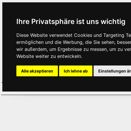
Ihre Privatsphäre ist uns wichtig
Diese Website verwendet Cookies und Targeting Tec
ermöglichen und die Werbung, die Sie sehen, besse
wir außerdem, um Ergebnisse zu messen, um zu ve
Website weiter zu entwickeln.
Alle akzeptieren
Ich lehne ab
Einstellungen ä
Home
Aktuelles
Termine
Hör
·
·
·