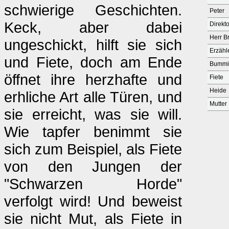
schwierige Geschichten.
Peter
Keck, aber dabei
Direkto
Herr B
ungeschickt, hilft sie sich
Erzähl
und Fiete, doch am Ende
Bummi
öffnet ihre herzhafte und
Fiete
Heide
erhliche Art alle Türen, und
Mutter
sie erreicht, was sie will.
Wie tapfer benimmt sie
sich zum Beispiel, als Fiete
von den Jungen der
"Schwarzen Horde"
verfolgt wird! Und beweist
sie nicht Mut, als Fiete in