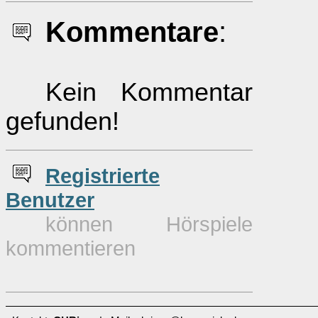
Kommentare
:
Kein Kommentar
gefunden!
Re
g
istrierte
Benutzer
können Hörspiele
kommentieren