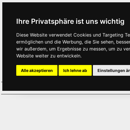
Ihre Privatsphäre ist uns wichtig
Diese Website verwendet Cookies und Targeting Tec
ermöglichen und die Werbung, die Sie sehen, besse
wir außerdem, um Ergebnisse zu messen, um zu ve
Website weiter zu entwickeln.
Alle akzeptieren
Ich lehne ab
Einstellungen ä
Home
Aktuelles
Termine
Hör
·
·
·