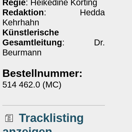
Regie
: Heikedine Körting
Redaktion
: Hedda
Kehrhahn
Künstlerische
Gesamtleitung
: Dr.
Beurmann
Bestellnummer:
514 462.0 (MC)
Tracklisting
anzeigen