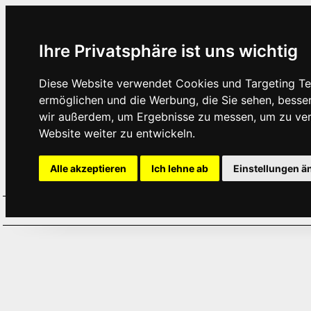
Ihre Privatsphäre ist uns wichtig
Diese Website verwendet Cookies und Targeting Tec
ermöglichen und die Werbung, die Sie sehen, besse
wir außerdem, um Ergebnisse zu messen, um zu ve
Website weiter zu entwickeln.
Alle akzeptieren
Ich lehne ab
Einstellungen ä
Home
Aktuelles
Termine
Hör
·
·
·