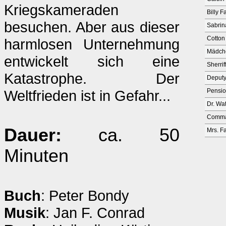
Kriegskameraden
Billy F
besuchen. Aber aus dieser
Sabrin
Cotton
harmlosen Unternehmung
Mädch
entwickelt sich eine
Sherrif
Katastrophe. Der
Deput
Weltfrieden ist in Gefahr...
Pensio
Dr. Wat
Comma
Dauer:
ca. 50
Mrs. F
Minuten
Buch
: Peter Bondy
Musik
: Jan F. Conrad