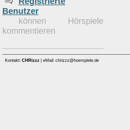
Re
g
istrierte
Benutzer
können Hörspiele
kommentieren
Kontakt:
CHRizzz
| eMail: chrizzz@hoerspiele.de