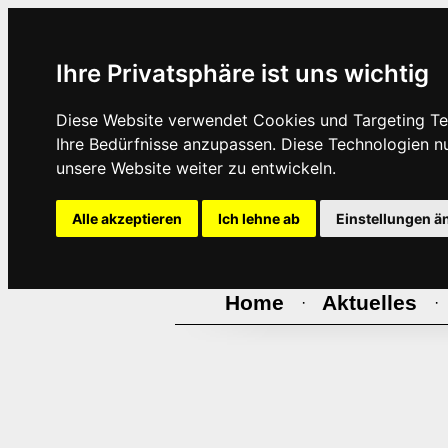
Ihre Privatsphäre ist uns wichtig
Diese Website verwendet Cookies und Targeting Tec
Ihre Bedürfnisse anzupassen. Diese Technologien 
unsere Website weiter zu entwickeln.
Alle akzeptieren
Ich lehne ab
Einstellungen ä
Home
Aktuelles
·
·