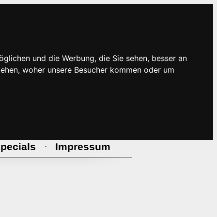
öglichen und die Werbung, die Sie sehen, besser an
rstehen, woher unsere Besucher kommen oder um
pecials
Impressum
·