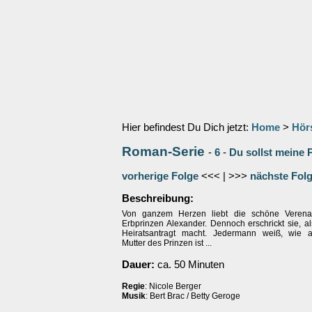
Hier befindest Du Dich jetzt:
Home
>
Hör
Roman-Serie
-
6
-
Du sollst meine 
vorherige Folge
<<< | >>>
nächste Fol
Beschreibung:
Von ganzem Herzen liebt die schöne Veren
Erbprinzen Alexander. Dennoch erschrickt sie, al
Heiratsantragt macht. Jedermann weiß, wie a
Mutter des Prinzen ist ...
Dauer:
ca. 50 Minuten
Regie
: Nicole Berger
Musik
: Bert Brac / Betty Geroge