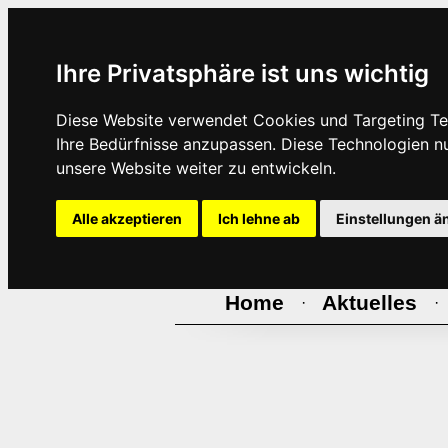
Ihre Privatsphäre ist uns wichtig
Diese Website verwendet Cookies und Targeting Tec
Ihre Bedürfnisse anzupassen. Diese Technologien 
unsere Website weiter zu entwickeln.
Alle akzeptieren
Ich lehne ab
Einstellungen ä
Home
Aktuelles
·
·