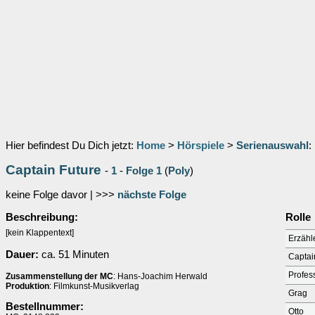
Hier befindest Du Dich jetzt:
Home
>
Hörspiele
>
Serienauswahl
:
Captain Future
-
1
-
Folge 1
(
Poly
)
keine Folge davor | >>>
nächste Folge
Beschreibung:
Rolle
[kein Klappentext]
Erzähl
Dauer:
ca. 51 Minuten
Captai
Profes
Zusammenstellung der MC
: Hans-Joachim Herwald
Produktion
: Filmkunst-Musikverlag
Grag
Bestellnummer:
Otto