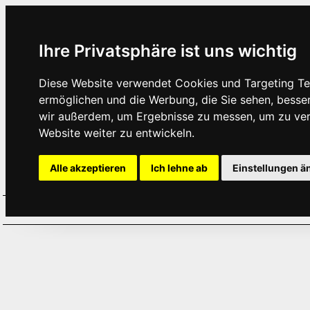
Ihre Privatsphäre ist uns wichtig
Diese Website verwendet Cookies und Targeting Tec
ermöglichen und die Werbung, die Sie sehen, besse
wir außerdem, um Ergebnisse zu messen, um zu ve
Website weiter zu entwickeln.
Alle akzeptieren
Ich lehne ab
Einstellungen ä
Home
Aktuelles
Termine
Hör
·
·
·