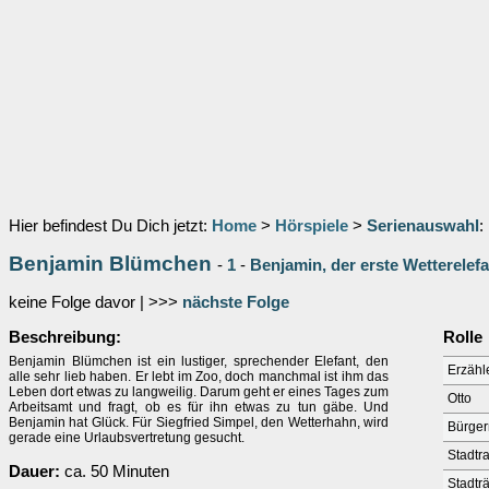
Hier befindest Du Dich jetzt:
Home
>
Hörspiele
>
Serienauswahl
:
Benjamin Blümchen
-
1
-
Benjamin, der erste Wetterelefa
keine Folge davor | >>>
nächste Folge
Beschreibung:
Rolle
Benjamin Blümchen ist ein lustiger, sprechender Elefant, den
Erzähl
alle sehr lieb haben. Er lebt im Zoo, doch manchmal ist ihm das
Leben dort etwas zu langweilig. Darum geht er eines Tages zum
Otto
Arbeitsamt und fragt, ob es für ihn etwas zu tun gäbe. Und
Benjamin hat Glück. Für Siegfried Simpel, den Wetterhahn, wird
Bürger
gerade eine Urlaubsvertretung gesucht.
Stadtra
Dauer:
ca. 50 Minuten
Stadträ