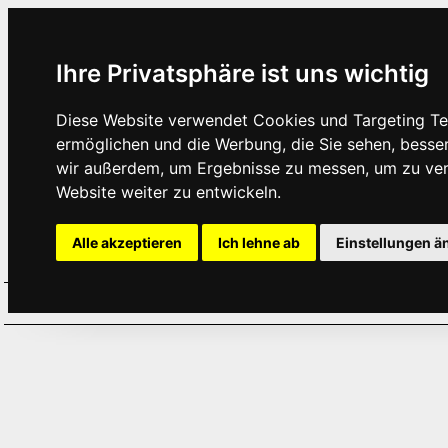
Ihre Privatsphäre ist uns wichtig
Diese Website verwendet Cookies und Targeting Tec
ermöglichen und die Werbung, die Sie sehen, besse
wir außerdem, um Ergebnisse zu messen, um zu ve
Website weiter zu entwickeln.
Alle akzeptieren
Ich lehne ab
Einstellungen ä
Home
Aktuelles
Termine
Hör
·
·
·