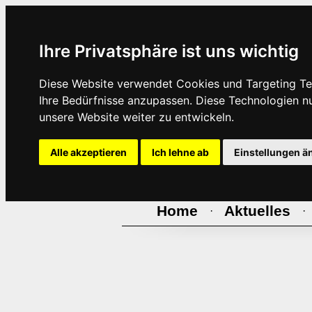
Ihre Privatsphäre ist uns wichtig
Diese Website verwendet Cookies und Targeting Tec
Ihre Bedürfnisse anzupassen. Diese Technologien 
unsere Website weiter zu entwickeln.
Alle akzeptieren
Ich lehne ab
Einstellungen ä
Home
Aktuelles
·
·