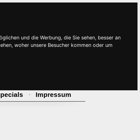
öglichen und die Werbung, die Sie sehen, besser an
rstehen, woher unsere Besucher kommen oder um
pecials
Impressum
·