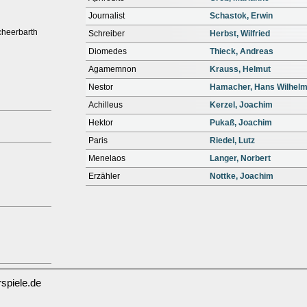
Journalist
Schastok, Erwin
cheerbarth
Schreiber
Herbst, Wilfried
Diomedes
Thieck, Andreas
Agamemnon
Krauss, Helmut
Nestor
Hamacher, Hans Wilhel
Achilleus
Kerzel, Joachim
Hektor
Pukaß, Joachim
Paris
Riedel, Lutz
Menelaos
Langer, Norbert
Erzähler
Nottke, Joachim
spiele.de