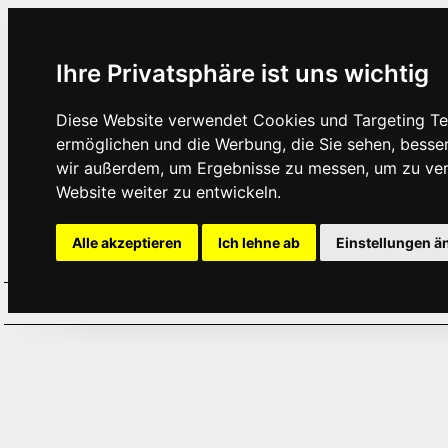
Ihre Privatsphäre ist uns wichtig
Diese Website verwendet Cookies und Targeting Tec
ermöglichen und die Werbung, die Sie sehen, besse
wir außerdem, um Ergebnisse zu messen, um zu ve
Website weiter zu entwickeln.
Alle akzeptieren
Ich lehne ab
Einstellungen ä
Home
Aktuelles
Termine
Hör
·
·
·