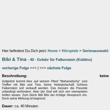
Hier befindest Du Dich jetzt:
Home
>
Hörspiele
>
Serienauswahl
:
Bibi & Tina
-
40
-
Gefahr für Falkenstein
(
Kiddinx
)
vorherige Folge
<<< | >>>
nächste Folge
Beschreibung:
keine
Aufgelöst kommt Alex auf seinem Pferd "Maharadscha" zum
Treffen mit Bibi und Tina. Seine Hiobsbotschaft: Schloss
Falkenstein soll verkauft werden. Das müssen die Freunde
unbedingt verhindern. Aber der Graf will sich von niemandem
helfen lassen. Zum Glück fällt Bibi der richtige Hexspruch ein.
Doch seine Wirkung ist begrenzt.
Dauer:
ca. 40 Minuten