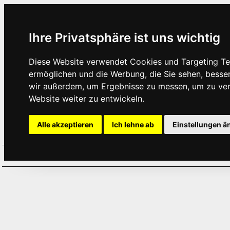
Ihre Privatsphäre ist uns wichtig
Diese Website verwendet Cookies und Targeting Tec
ermöglichen und die Werbung, die Sie sehen, besse
wir außerdem, um Ergebnisse zu messen, um zu ve
Website weiter zu entwickeln.
Alle akzeptieren
Ich lehne ab
Einstellungen ä
Home
Aktuelles
Termine
Hör
·
·
·