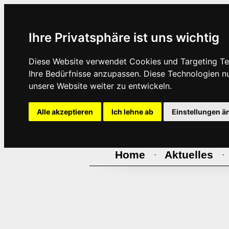
Ihre Privatsphäre ist uns wichtig
Diese Website verwendet Cookies und Targeting Tec
Ihre Bedürfnisse anzupassen. Diese Technologien 
unsere Website weiter zu entwickeln.
Alle akzeptieren
Ich lehne ab
Einstellungen ä
Home
Aktuelles
·
·