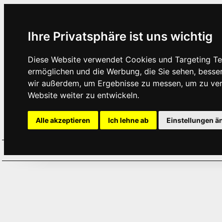
Ihre Privatsphäre ist uns wichtig
Diese Website verwendet Cookies und Targeting Tec
ermöglichen und die Werbung, die Sie sehen, besse
wir außerdem, um Ergebnisse zu messen, um zu ve
Website weiter zu entwickeln.
Alle akzeptieren
Ich lehne ab
Einstellungen ä
Home
Aktuelles
Termine
Hör
·
·
·