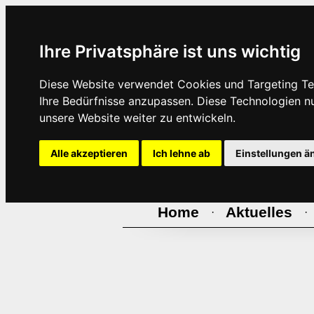
Ihre Privatsphäre ist uns wichtig
Diese Website verwendet Cookies und Targeting Tec
Ihre Bedürfnisse anzupassen. Diese Technologien 
unsere Website weiter zu entwickeln.
Alle akzeptieren
Ich lehne ab
Einstellungen ä
Home
Aktuelles
·
·