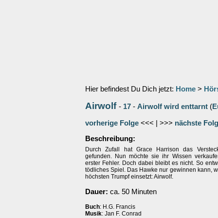
Hier befindest Du Dich jetzt:
Home
>
Hör
Airwolf
-
17
-
Airwolf wird enttarnt
(
E
vorherige Folge
<<< | >>>
nächste Fol
Beschreibung:
Durch Zufall hat Grace Harrison das Verstec
gefunden. Nun möchte sie ihr Wissen verkaufen
erster Fehler. Doch dabei bleibt es nicht. So entw
tödliches Spiel. Das Hawke nur gewinnen kann, w
höchsten Trumpf einsetzt: Airwolf.
Dauer:
ca. 50 Minuten
Buch
: H.G. Francis
Musik
: Jan F. Conrad