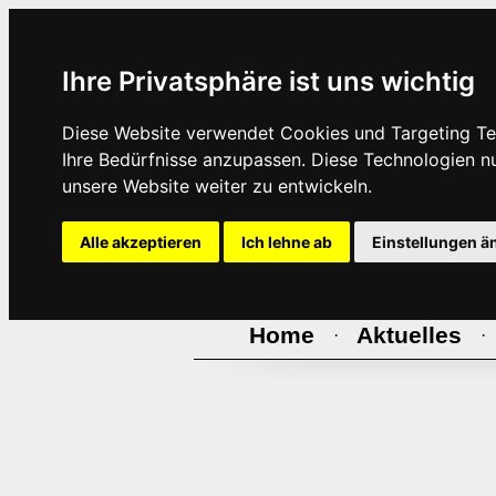
Ihre Privatsphäre ist uns wichtig
Diese Website verwendet Cookies und Targeting Tec
Ihre Bedürfnisse anzupassen. Diese Technologien 
unsere Website weiter zu entwickeln.
Alle akzeptieren
Ich lehne ab
Einstellungen ä
Home
Aktuelles
·
·