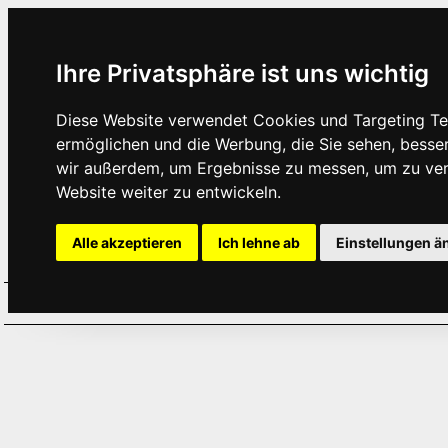
Ihre Privatsphäre ist uns wichtig
Diese Website verwendet Cookies und Targeting Tec
ermöglichen und die Werbung, die Sie sehen, besse
wir außerdem, um Ergebnisse zu messen, um zu ve
Website weiter zu entwickeln.
Alle akzeptieren
Ich lehne ab
Einstellungen ä
Home
Aktuelles
Termine
Hör
·
·
·