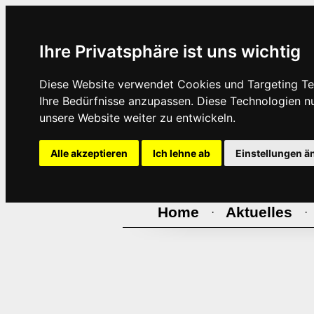
Ihre Privatsphäre ist uns wichtig
Diese Website verwendet Cookies und Targeting Tec
Ihre Bedürfnisse anzupassen. Diese Technologien 
unsere Website weiter zu entwickeln.
Alle akzeptieren
Ich lehne ab
Einstellungen ä
Home
Aktuelles
·
·