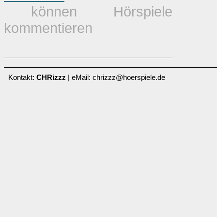
können Hörspiele
kommentieren
Kontakt:
CHRizzz
| eMail: chrizzz@hoerspiele.de