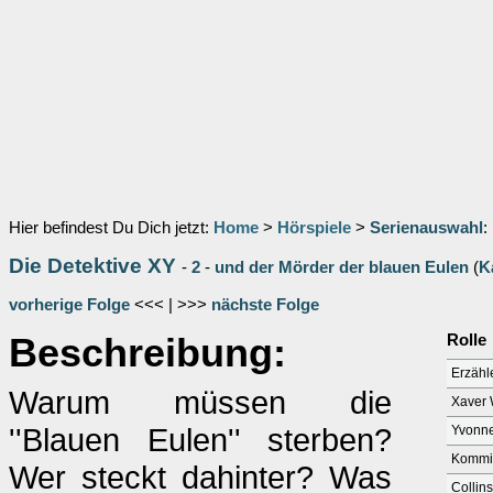
Hier befindest Du Dich jetzt:
Home
>
Hörspiele
>
Serienauswahl
:
Die Detektive XY
-
2
-
und der Mörder der blauen Eulen
(
K
vorherige Folge
<<< | >>>
nächste Folge
Beschreibung:
Rolle
Erzähl
Warum müssen die
Xaver 
''Blauen Eulen'' sterben?
Yvonne
Kommis
Wer steckt dahinter? Was
Collins