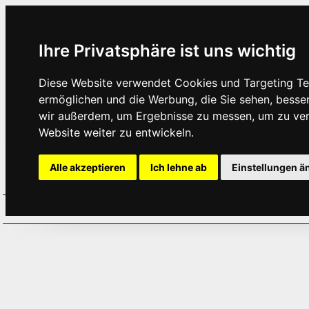
Ihre Privatsphäre ist uns wichtig
Diese Website verwendet Cookies und Targeting Tec
ermöglichen und die Werbung, die Sie sehen, besse
wir außerdem, um Ergebnisse zu messen, um zu ve
Website weiter zu entwickeln.
Alle akzeptieren
Ich lehne ab
Einstellungen ä
Home
Aktuelles
Termine
Hör
·
·
·