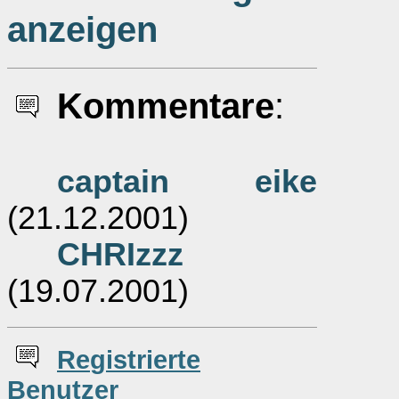
anzeigen
Kommentare
:
captain eike
(21.12.2001)
CHRIzzz
(19.07.2001)
Re
g
istrierte
Benutzer