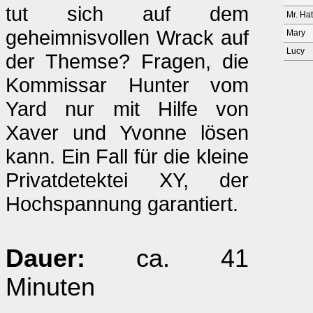
tut sich auf dem
Mr. Ha
geheimnisvollen Wrack auf
Mary
Lucy
der Themse? Fragen, die
Kommissar Hunter vom
Yard nur mit Hilfe von
Xaver und Yvonne lösen
kann. Ein Fall für die kleine
Privatdetektei XY, der
Hochspannung garantiert.
Dauer:
ca. 41
Minuten