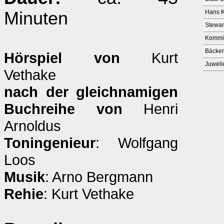
Minuten
Hans K
Stewa
Kommi
Bäcker
Hörspiel von
Kurt
Juweli
Vethake
nach der gleichnamigen
Buchreihe von
Henri
Arnoldus
Toningenieur
: Wolfgang
Loos
Musik
: Arno Bergmann
Rehie
: Kurt Vethake