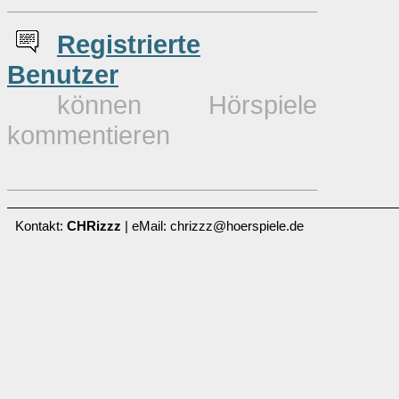
Re
g
istrierte
Benutzer
können Hörspiele
kommentieren
Kontakt:
CHRizzz
| eMail: chrizzz@hoerspiele.de