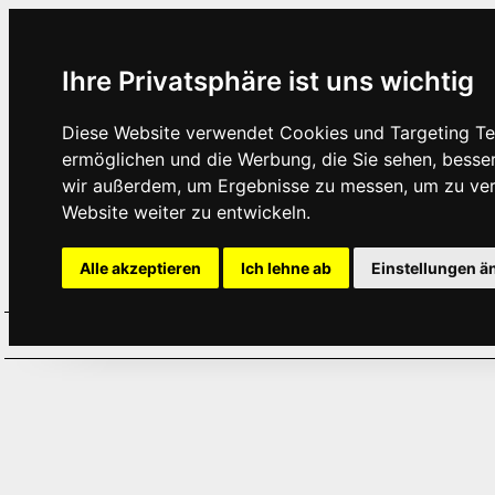
Ihre Privatsphäre ist uns wichtig
Diese Website verwendet Cookies und Targeting Tec
ermöglichen und die Werbung, die Sie sehen, besse
wir außerdem, um Ergebnisse zu messen, um zu ve
Website weiter zu entwickeln.
Alle akzeptieren
Ich lehne ab
Einstellungen ä
Home
Aktuelles
Termine
Hör
·
·
·