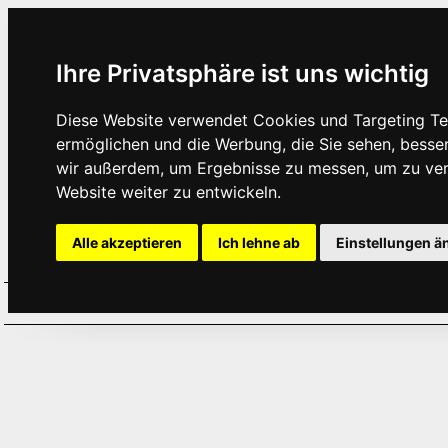
Ihre Privatsphäre ist uns wichtig
Diese Website verwendet Cookies und Targeting Tec
ermöglichen und die Werbung, die Sie sehen, besse
wir außerdem, um Ergebnisse zu messen, um zu ve
Website weiter zu entwickeln.
Alle akzeptieren
Ich lehne ab
Einstellungen ä
Home
Aktuelles
Termine
Hör
·
·
·