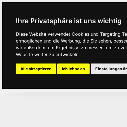
Ihre Privatsphäre ist uns wichtig
Diese Website verwendet Cookies und Targeting Tec
ermöglichen und die Werbung, die Sie sehen, besse
wir außerdem, um Ergebnisse zu messen, um zu ve
Website weiter zu entwickeln.
Alle akzeptieren
Ich lehne ab
Einstellungen ä
Home
Aktuelles
Termine
Hör
·
·
·