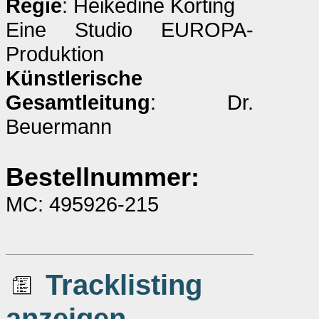
Regie
: Heikedine Körting
Eine Studio EUROPA-
Produktion
Künstlerische
Gesamtleitung
: Dr.
Beuermann
Bestellnummer:
MC: 495926-215
Tracklisting
anzeigen