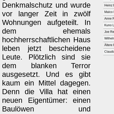
Denkmalschutz und wurde
Heinz B
vor langer Zeit in zwölf
Malco 
Anne R
Wohnungen aufgeteilt. In
Kuno L
dem ehemals
Joe Re
hochherrschaftlichen Haus
Wilhel
Ältere
leben jetzt bescheidene
Claudi
Leute. Plötzlich sind sie
dem blanken Terror
ausgesetzt. Und es gibt
kaum ein Mittel dagegen.
Denn die Villa hat einen
neuen Eigentümer: einen
Baulöwen und