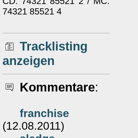
CD: 74321 85521 2 / MC:
74321 85521 4
Tracklisting
anzeigen
Kommentare
:
franchise
(12.08.2011)