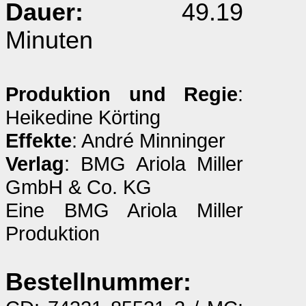
Dauer:
49.19
Minuten
Produktion und Regie
:
Heikedine Körting
Effekte
: André Minninger
Verlag
: BMG Ariola Miller
GmbH & Co. KG
Eine BMG Ariola Miller
Produktion
Bestellnummer: