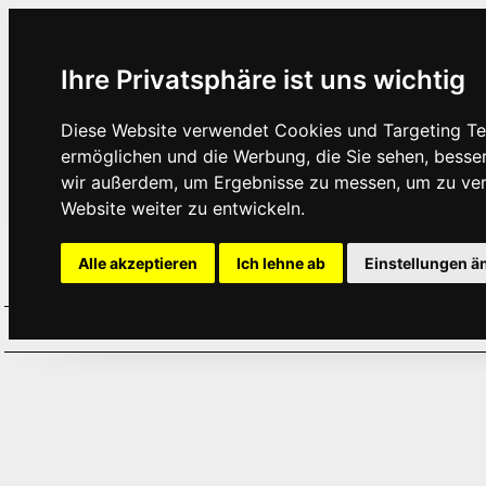
Ihre Privatsphäre ist uns wichtig
Diese Website verwendet Cookies und Targeting Tec
ermöglichen und die Werbung, die Sie sehen, besse
wir außerdem, um Ergebnisse zu messen, um zu ve
Website weiter zu entwickeln.
Alle akzeptieren
Ich lehne ab
Einstellungen ä
Home
Aktuelles
Termine
Hör
·
·
·