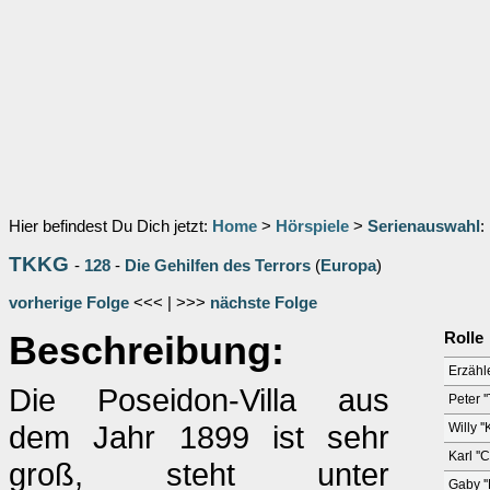
Hier befindest Du Dich jetzt:
Home
>
Hörspiele
>
Serienauswahl
:
TKKG
-
128
-
Die Gehilfen des Terrors
(
Europa
)
vorherige Folge
<<< | >>>
nächste Folge
Beschreibung:
Rolle
Erzähl
Die Poseidon-Villa aus
Peter '
dem Jahr 1899 ist sehr
Willy '
Karl ''
groß, steht unter
Gaby ''