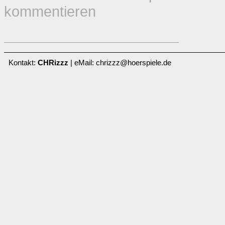
kommentieren
Kontakt:
CHRizzz
| eMail: chrizzz@hoerspiele.de