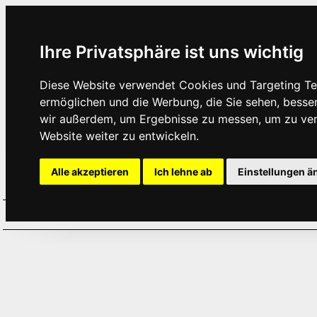
Ihre Privatsphäre ist uns wichtig
Diese Website verwendet Cookies und Targeting Tec
ermöglichen und die Werbung, die Sie sehen, besse
wir außerdem, um Ergebnisse zu messen, um zu ve
Website weiter zu entwickeln.
Alle akzeptieren
Ich lehne ab
Einstellungen ä
Home
Aktuelles
Termine
Hör
·
·
·