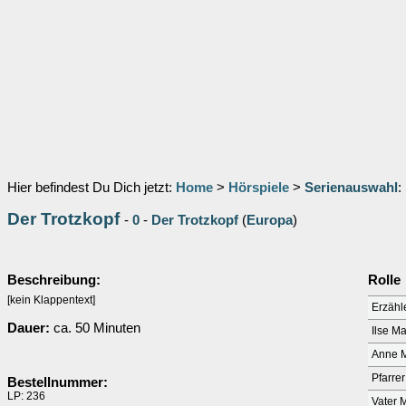
Hier befindest Du Dich jetzt:
Home
>
Hörspiele
>
Serienauswahl
:
Der Trotzkopf
-
0
-
Der Trotzkopf
(
Europa
)
Beschreibung:
Rolle
[kein Klappentext]
Erzähl
Dauer:
ca. 50 Minuten
Ilse M
Anne 
Pfarrer
Bestellnummer:
LP: 236
Vater 