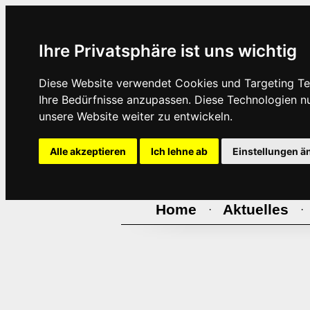
Ihre Privatsphäre ist uns wichtig
Diese Website verwendet Cookies und Targeting Tec
Ihre Bedürfnisse anzupassen. Diese Technologien 
unsere Website weiter zu entwickeln.
Alle akzeptieren
Ich lehne ab
Einstellungen ä
Home
Aktuelles
·
·