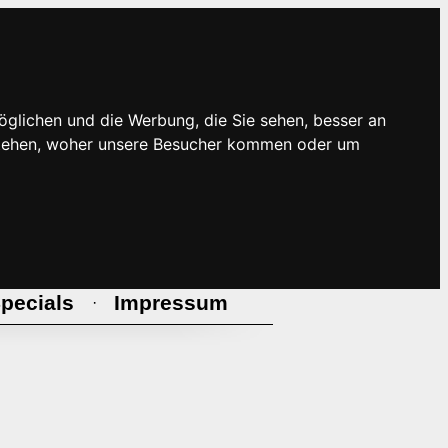
öglichen und die Werbung, die Sie sehen, besser an
rstehen, woher unsere Besucher kommen oder um
pecials
Impressum
·