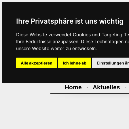
Ihre Privatsphäre ist uns wichtig
Diese Website verwendet Cookies und Targeting Tec
Ihre Bedürfnisse anzupassen. Diese Technologien 
unsere Website weiter zu entwickeln.
Alle akzeptieren
Ich lehne ab
Einstellungen ä
Home
Aktuelles
·
·