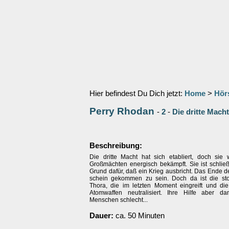
Hier befindest Du Dich jetzt:
Home
>
Hör
Perry Rhodan
-
2
-
Die dritte Macht
Beschreibung:
Die dritte Macht hat sich etabliert, doch sie
Großmächten energisch bekämpft. Sie ist schließ
Grund dafür, daß ein Krieg ausbricht. Das Ende 
schein gekommen zu sein. Doch da ist die sto
Thora, die im letzten Moment eingreift und di
Atomwaffen neutralisiert. Ihre Hilfe aber d
Menschen schlecht...
Dauer:
ca. 50 Minuten