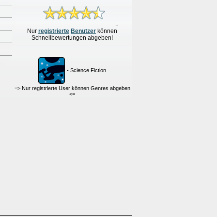
Nur
re
g
istrierte
Benutzer
können
Schnellbewertungen
abgeben!
- Science Fiction
=> Nur registrierte User können Genres abgeben
<=