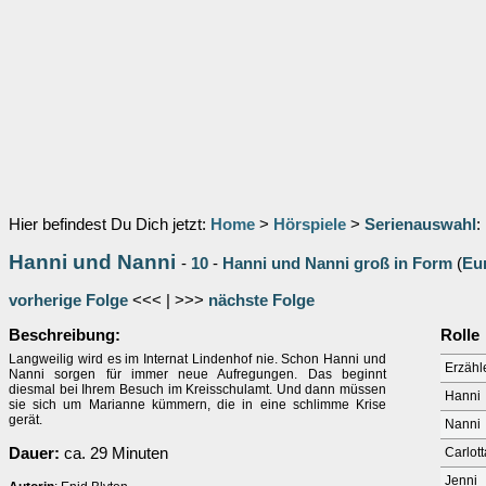
Hier befindest Du Dich jetzt:
Home
>
Hörspiele
>
Serienauswahl
:
Hanni und Nanni
-
10
-
Hanni und Nanni groß in Form
(
Eu
vorherige Folge
<<< | >>>
nächste Folge
Beschreibung:
Rolle
Langweilig wird es im Internat Lindenhof nie. Schon Hanni und
Erzähl
Nanni sorgen für immer neue Aufregungen. Das beginnt
diesmal bei Ihrem Besuch im Kreisschulamt. Und dann müssen
Hanni
sie sich um Marianne kümmern, die in eine schlimme Krise
gerät.
Nanni
Dauer:
ca. 29 Minuten
Carlott
Jenni