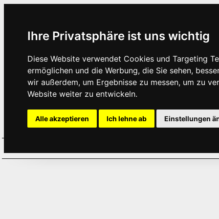
Ihre Privatsphäre ist uns wichtig
Diese Website verwendet Cookies und Targeting Tec
ermöglichen und die Werbung, die Sie sehen, besse
wir außerdem, um Ergebnisse zu messen, um zu ve
Website weiter zu entwickeln.
Alle akzeptieren
Ich lehne ab
Einstellungen ä
Home
Aktuelles
Termine
Hör
·
·
·