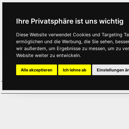
Ihre Privatsphäre ist uns wichtig
Diese Website verwendet Cookies und Targeting Tec
ermöglichen und die Werbung, die Sie sehen, besse
wir außerdem, um Ergebnisse zu messen, um zu ve
Website weiter zu entwickeln.
Alle akzeptieren
Ich lehne ab
Einstellungen ä
Home
Aktuelles
Termine
Hör
·
·
·