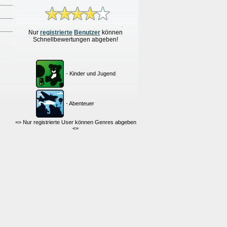
Nur
re
g
istrierte
Benutzer
können
Schnellbewertungen
abgeben!
- Kinder und Jugend
- Abenteuer
=> Nur registrierte User können Genres abgeben
<=