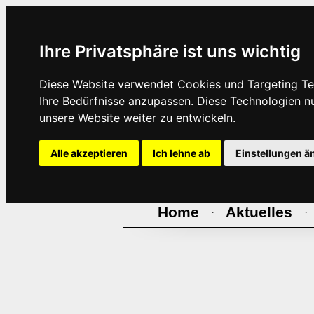
Ihre Privatsphäre ist uns wichtig
Diese Website verwendet Cookies und Targeting Tec
Ihre Bedürfnisse anzupassen. Diese Technologien 
unsere Website weiter zu entwickeln.
Alle akzeptieren
Ich lehne ab
Einstellungen ä
Home
Aktuelles
·
·