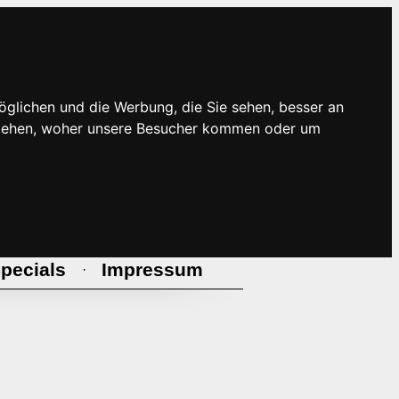
öglichen und die Werbung, die Sie sehen, besser an
rstehen, woher unsere Besucher kommen oder um
pecials
Impressum
·