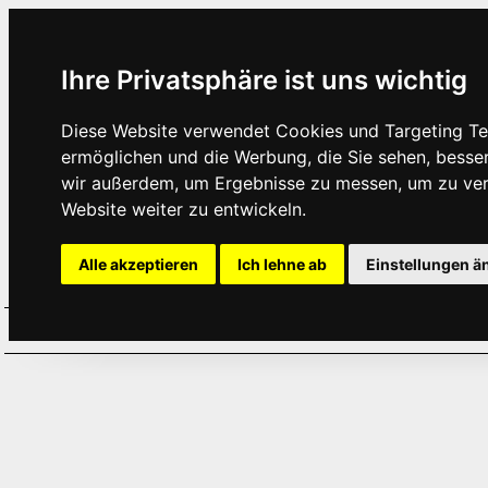
Ihre Privatsphäre ist uns wichtig
Diese Website verwendet Cookies und Targeting Tec
ermöglichen und die Werbung, die Sie sehen, besse
wir außerdem, um Ergebnisse zu messen, um zu ve
Website weiter zu entwickeln.
Alle akzeptieren
Ich lehne ab
Einstellungen ä
Home
Aktuelles
Termine
Hör
·
·
·