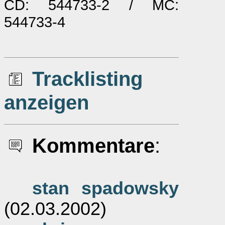
CD: 544733-2 / MC:
544733-4
Tracklisting
anzeigen
Kommentare
:
stan spadowsky
(02.03.2002)