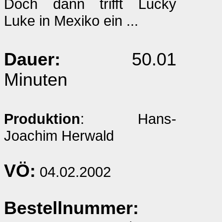
Doch dann trifft Lucky
Luke in Mexiko ein ...
Dauer:
50.01
Minuten
Produktion
: Hans-
Joachim Herwald
VÖ:
04.02.2002
Bestellnummer: