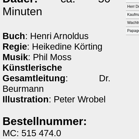
Herr D
Minuten
Kaufma
Wachtm
Papage
Buch
: Henri Arnoldus
Regie
: Heikedine Körting
Musik
: Phil Moss
Künstlerische
Gesamtleitung
: Dr.
Beurmann
Illustration
: Peter Wrobel
Bestellnummer:
MC: 515 474.0