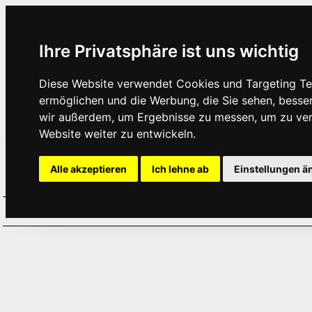
Ihre Privatsphäre ist uns wichtig
Diese Website verwendet Cookies und Targeting Tec
ermöglichen und die Werbung, die Sie sehen, besse
wir außerdem, um Ergebnisse zu messen, um zu ve
Website weiter zu entwickeln.
Alle akzeptieren
Ich lehne ab
Einstellungen ä
Home
Aktuelles
Termine
Hör
·
·
·