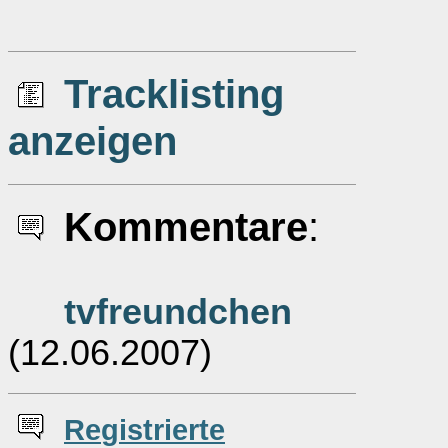
Tracklisting
anzeigen
Kommentare
:
tvfreundchen
(12.06.2007)
Re
g
istrierte