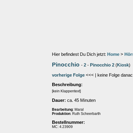
Hier befindest Du Dich jetzt:
Home
>
Hör
Pinocchio
-
2
-
Pinocchio 2
(
Kiosk
)
vorherige Folge
<<< | keine Folge danac
Beschreibung:
[kein Klappentext]
Dauer:
ca. 45 Minuten
Bearbeitung
: Maral
Produktion
: Ruth Scheerbarth
Bestellnummer:
MC: 4.23909