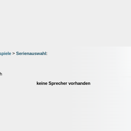
spiele
>
Serienauswahl
:
h
keine Sprecher vorhanden