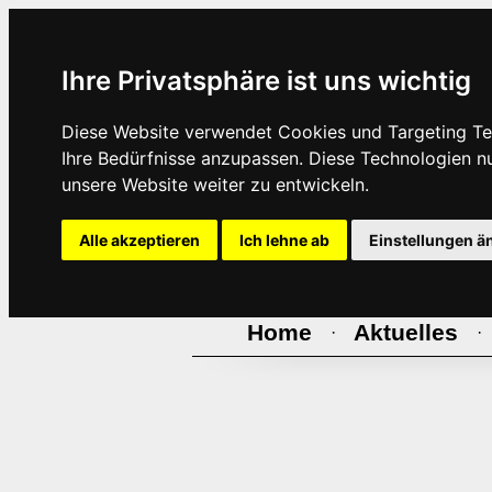
Ihre Privatsphäre ist uns wichtig
Diese Website verwendet Cookies und Targeting Tec
Ihre Bedürfnisse anzupassen. Diese Technologien 
unsere Website weiter zu entwickeln.
Alle akzeptieren
Ich lehne ab
Einstellungen ä
Home
Aktuelles
·
·