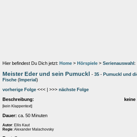
Hier befindest Du Dich jetzt:
Home
>
Hörspiele
>
Serienauswahl
:
Meister Eder und sein Pumuckl
-
35
-
Pumuckl und di
Fische
(
Imperial
)
vorherige Folge
<<< | >>>
nächste Folge
Beschreibung:
keine
[kein Klappentext]
Dauer:
ca. 50 Minuten
Autor
: Ellis Kaut
Regie
: Alexander Malachovsky