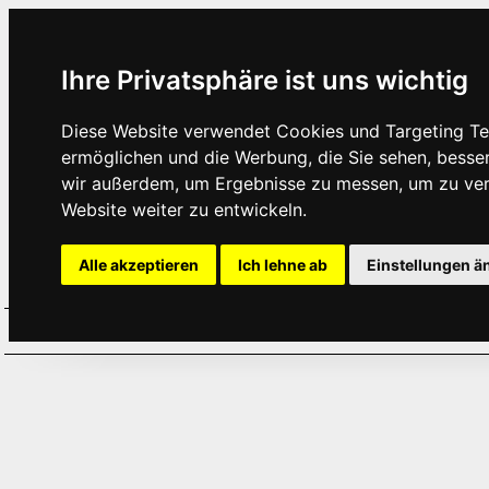
Ihre Privatsphäre ist uns wichtig
Diese Website verwendet Cookies und Targeting Tec
ermöglichen und die Werbung, die Sie sehen, besse
wir außerdem, um Ergebnisse zu messen, um zu ve
Website weiter zu entwickeln.
Alle akzeptieren
Ich lehne ab
Einstellungen ä
Home
Aktuelles
Termine
Hör
·
·
·