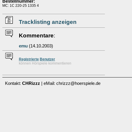
Bestellnummer:
MC: 1C 220-25 1335 4
Tracklisting anzeigen
Kommentare
:
emu
(14.10.2003)
Re
g
istrierte
Benutzer
können Hörspiele kommentieren
Kontakt:
CHRizzz
| eMail: chrizzz@hoerspiele.de