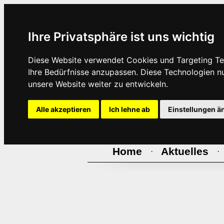
Ihre Privatsphäre ist uns wichtig
Diese Website verwendet Cookies und Targeting Tec
Ihre Bedürfnisse anzupassen. Diese Technologien 
unsere Website weiter zu entwickeln.
Alle akzeptieren
Ich lehne ab
Einstellungen ä
Home
Aktuelles
·
·