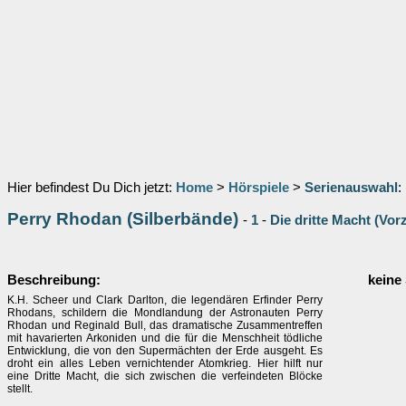
Hier befindest Du Dich jetzt:
Home
>
Hörspiele
>
Serienauswahl
:
Perry Rhodan (Silberbände)
-
1
-
Die dritte Macht (Vo
Beschreibung:
keine
K.H. Scheer und Clark Darlton, die legendären Erfinder Perry
Rhodans, schildern die Mondlandung der Astronauten Perry
Rhodan und Reginald Bull, das dramatische Zusammentreffen
mit havarierten Arkoniden und die für die Menschheit tödliche
Entwicklung, die von den Supermächten der Erde ausgeht. Es
droht ein alles Leben vernichtender Atomkrieg. Hier hilft nur
eine Dritte Macht, die sich zwischen die verfeindeten Blöcke
stellt.