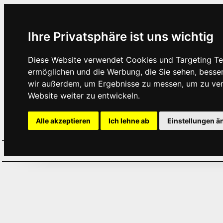
Ihre Privatsphäre ist uns wichtig
Diese Website verwendet Cookies und Targeting Tec
ermöglichen und die Werbung, die Sie sehen, besse
wir außerdem, um Ergebnisse zu messen, um zu ve
Website weiter zu entwickeln.
Alle akzeptieren
Ich lehne ab
Einstellungen ä
Home
Aktuelles
Termine
Hör
·
·
·