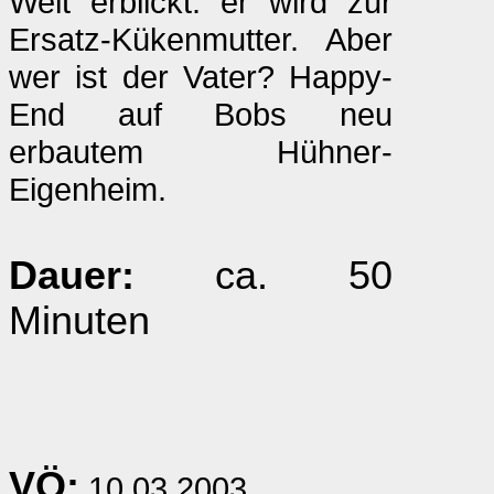
Welt erblickt: er wird zur
Ersatz-Kükenmutter. Aber
wer ist der Vater? Happy-
End auf Bobs neu
erbautem Hühner-
Eigenheim.
Dauer:
ca. 50
Minuten
VÖ:
10.03.2003