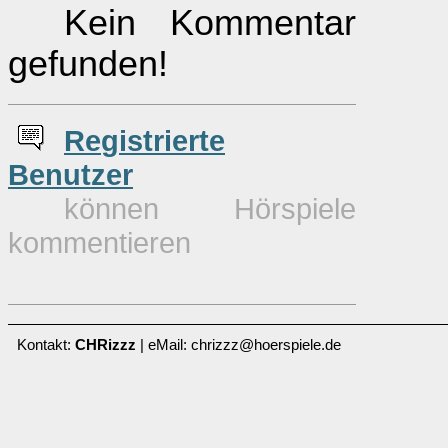
Kein Kommentar
gefunden!
Re
g
istrierte
Benutzer
können Hörspiele
kommentieren
Kontakt:
CHRizzz
| eMail: chrizzz@hoerspiele.de