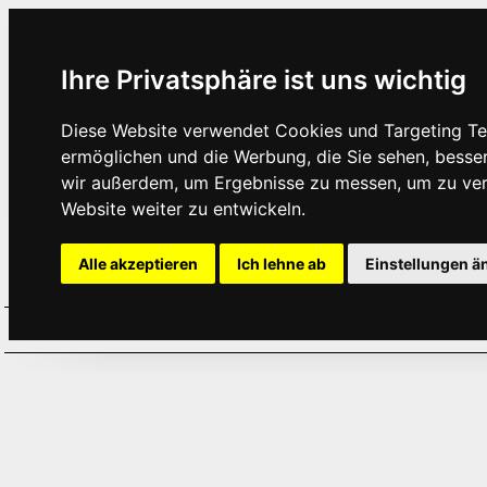
Ihre Privatsphäre ist uns wichtig
Diese Website verwendet Cookies und Targeting Tec
ermöglichen und die Werbung, die Sie sehen, besse
wir außerdem, um Ergebnisse zu messen, um zu ve
Website weiter zu entwickeln.
Alle akzeptieren
Ich lehne ab
Einstellungen ä
Home
Aktuelles
Termine
Hör
·
·
·