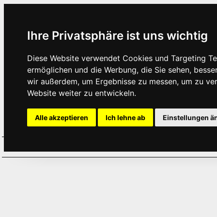
Ihre Privatsphäre ist uns wichtig
Diese Website verwendet Cookies und Targeting Tec
ermöglichen und die Werbung, die Sie sehen, besse
wir außerdem, um Ergebnisse zu messen, um zu ve
Website weiter zu entwickeln.
Alle akzeptieren
Ich lehne ab
Einstellungen ä
Home
Aktuelles
Termine
Hör
·
·
·