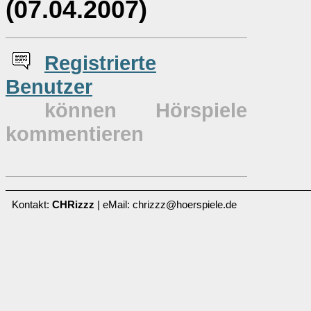
(07.04.2007)
Re
g
istrierte
Benutzer
können Hörspiele
kommentieren
Kontakt:
CHRizzz
| eMail: chrizzz@hoerspiele.de