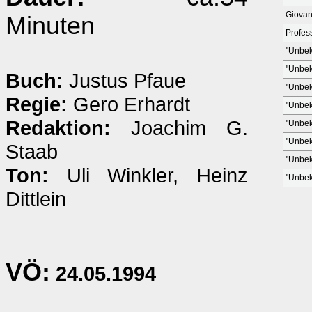
Giovan
Minuten
Profes
''Unbek
''Unbek
Buch:
Justus Pfaue
''Unbek
Regie:
Gero Erhardt
''Unbek
Redaktion:
Joachim G.
''Unbek
''Unbek
Staab
''Unbek
Ton:
Uli Winkler, Heinz
''Unbek
Dittlein
VÖ:
24.05.1994