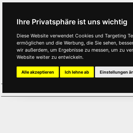
Ihre Privatsphäre ist uns wichtig
Diese Website verwendet Cookies und Targeting Tec
ermöglichen und die Werbung, die Sie sehen, besse
wir außerdem, um Ergebnisse zu messen, um zu ve
Website weiter zu entwickeln.
Alle akzeptieren
Ich lehne ab
Einstellungen ä
Home
Aktuelles
Termine
Hör
·
·
·