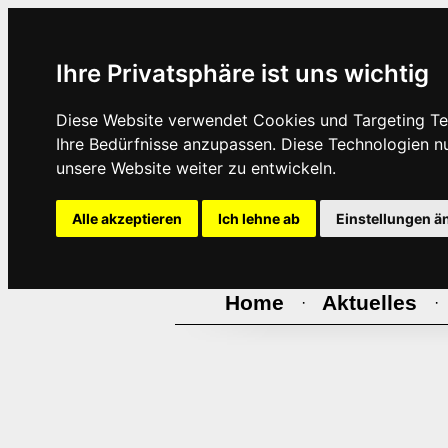
Ihre Privatsphäre ist uns wichtig
Diese Website verwendet Cookies und Targeting Tec
Ihre Bedürfnisse anzupassen. Diese Technologien 
unsere Website weiter zu entwickeln.
Alle akzeptieren
Ich lehne ab
Einstellungen ä
Home
Aktuelles
·
·