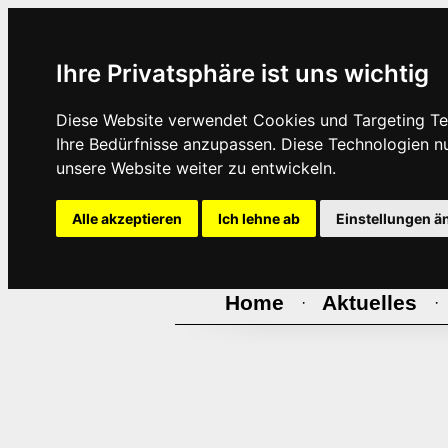
Ihre Privatsphäre ist uns wichtig
Diese Website verwendet Cookies und Targeting Tec
Ihre Bedürfnisse anzupassen. Diese Technologien 
unsere Website weiter zu entwickeln.
Alle akzeptieren
Ich lehne ab
Einstellungen ä
Home
Aktuelles
·
·