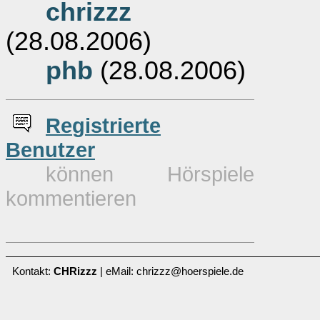
chrizzz
(28.08.2006)
phb
(28.08.2006)
Re
g
istrierte
Benutzer
können Hörspiele
kommentieren
Kontakt:
CHRizzz
| eMail: chrizzz@hoerspiele.de