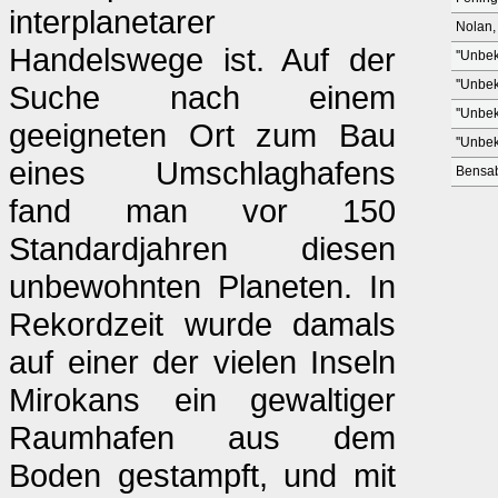
inter­planetarer
Nolan,
Handelswege ist. Auf der
''Unbek
''Unbek
Suche nach einem
''Unbek
geeigneten Ort zum Bau
''Unbek
eines Umschlaghafens
Bensab
fand man vor 150
Standardjahren diesen
unbewohnten Planeten. In
Rekordzeit wurde damals
auf einer der vielen Inseln
Mirokans ein gewaltiger
Raumhafen aus dem
Boden gestampft, und mit