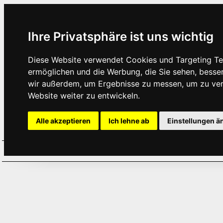
Ihre Privatsphäre ist uns wichtig
Diese Website verwendet Cookies und Targeting Tec
ermöglichen und die Werbung, die Sie sehen, besse
wir außerdem, um Ergebnisse zu messen, um zu ve
Website weiter zu entwickeln.
Alle akzeptieren
Ich lehne ab
Einstellungen ä
Home
Aktuelles
Termine
Hör
·
·
·