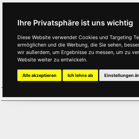
Ihre Privatsphäre ist uns wichtig
Diese Website verwendet Cookies und Targeting Tec
ermöglichen und die Werbung, die Sie sehen, besse
wir außerdem, um Ergebnisse zu messen, um zu ve
Website weiter zu entwickeln.
Alle akzeptieren
Ich lehne ab
Einstellungen ä
Home
Aktuelles
Termine
Hör
·
·
·