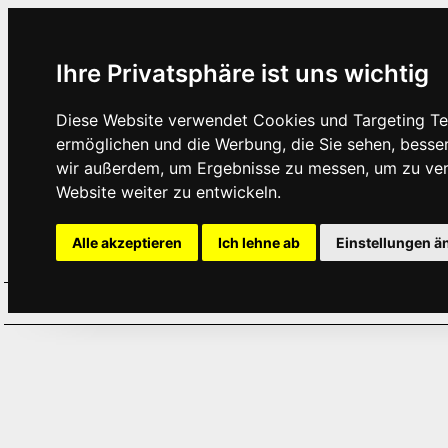
Ihre Privatsphäre ist uns wichtig
Diese Website verwendet Cookies und Targeting Tec
ermöglichen und die Werbung, die Sie sehen, besse
wir außerdem, um Ergebnisse zu messen, um zu ve
Website weiter zu entwickeln.
Alle akzeptieren
Ich lehne ab
Einstellungen ä
Home
Aktuelles
Termine
Hör
·
·
·