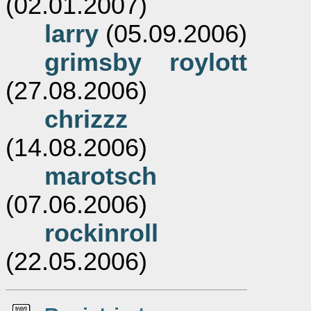
(02.01.2007)
larry
(05.09.2006)
grimsby roylott
(27.08.2006)
chrizzz
(14.08.2006)
marotsch
(07.06.2006)
rockinroll
(22.05.2006)