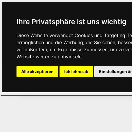
Ihre Privatsphäre ist uns wichtig
Diese Website verwendet Cookies und Targeting Tec
ermöglichen und die Werbung, die Sie sehen, besse
wir außerdem, um Ergebnisse zu messen, um zu ve
Website weiter zu entwickeln.
Alle akzeptieren
Ich lehne ab
Einstellungen ä
Home
Aktuelles
Termine
Hör
·
·
·