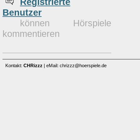
Re
g
istrierte
Benutzer
können Hörspiele
kommentieren
Kontakt:
CHRizzz
| eMail: chrizzz@hoerspiele.de