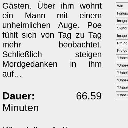
Gästen. Über ihm wohnt
Wirt
ein Mann mit einem
Fortun
Imago 
unheimlichen Auge. Poe
Signor
fühlt sich von Tag zu Tag
Imago 
mehr beobachtet.
Prolog
Prolog
Schließlich steigen
''Unbek
Mordgedanken in ihm
''Unbek
auf…
''Unbek
''Unbek
''Unbek
Dauer:
66.59
''Unbek
Minuten