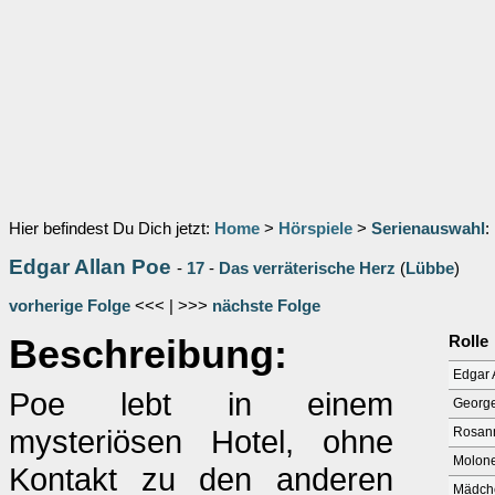
Hier befindest Du Dich jetzt:
Home
>
Hörspiele
>
Serienauswahl
:
Edgar Allan Poe
-
17
-
Das verräterische Herz
(
Lübbe
)
vorherige Folge
<<< | >>>
nächste Folge
Beschreibung:
Rolle
Edgar 
Poe lebt in einem
Georg
mysteriösen Hotel, ohne
Rosan
Molon
Kontakt zu den anderen
Mädch