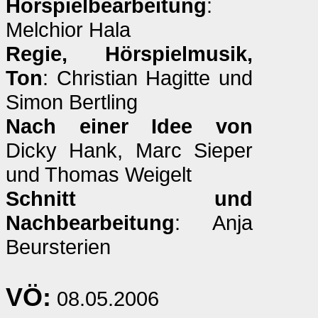
Hörspielbearbeitung
:
Melchior Hala
Regie, Hörspielmusik,
Ton
: Christian Hagitte und
Simon Bertling
Nach einer Idee von
Dicky Hank, Marc Sieper
und Thomas Weigelt
Schnitt und
Nachbearbeitung
: Anja
Beursterien
VÖ:
08.05.2006