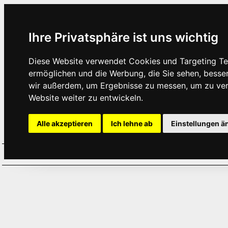
Ihre Privatsphäre ist uns wichtig
Diese Website verwendet Cookies und Targeting Tec
ermöglichen und die Werbung, die Sie sehen, besse
wir außerdem, um Ergebnisse zu messen, um zu ve
Website weiter zu entwickeln.
Alle akzeptieren
Ich lehne ab
Einstellungen ä
Home
Aktuelles
Termine
Hör
·
·
·