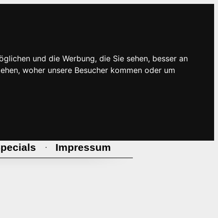
öglichen und die Werbung, die Sie sehen, besser an
rstehen, woher unsere Besucher kommen oder um
pecials
Impressum
·