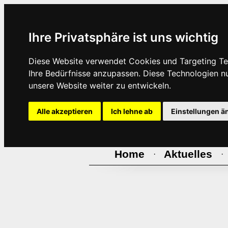
Ihre Privatsphäre ist uns wichtig
Diese Website verwendet Cookies und Targeting Tec
Ihre Bedürfnisse anzupassen. Diese Technologien 
unsere Website weiter zu entwickeln.
Alle akzeptieren
Ich lehne ab
Einstellungen ä
Home
Aktuelles
·
·