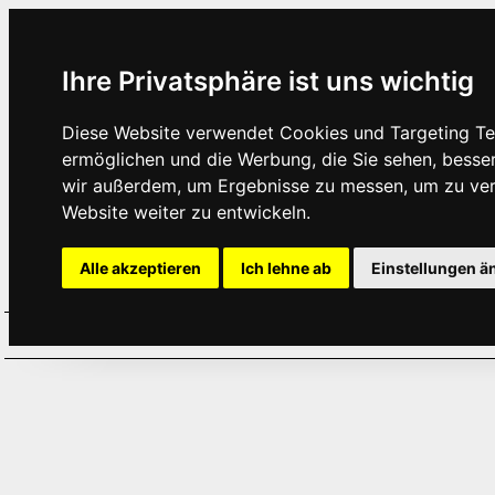
Ihre Privatsphäre ist uns wichtig
Diese Website verwendet Cookies und Targeting Tec
ermöglichen und die Werbung, die Sie sehen, besse
wir außerdem, um Ergebnisse zu messen, um zu ve
Website weiter zu entwickeln.
Alle akzeptieren
Ich lehne ab
Einstellungen ä
Home
Aktuelles
Termine
Hör
·
·
·