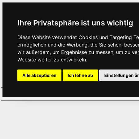
Ihre Privatsphäre ist uns wichtig
Diese Website verwendet Cookies und Targeting Tec
ermöglichen und die Werbung, die Sie sehen, besse
wir außerdem, um Ergebnisse zu messen, um zu ve
Website weiter zu entwickeln.
Alle akzeptieren
Ich lehne ab
Einstellungen ä
Home
Aktuelles
Termine
Hör
·
·
·