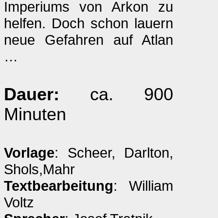
Imperiums von Arkon zu
helfen. Doch schon lauern
neue Gefahren auf Atlan
…
Dauer:
ca. 900
Minuten
Vorlage
: Scheer, Darlton,
Shols,Mahr
Textbearbeitung
: William
Voltz