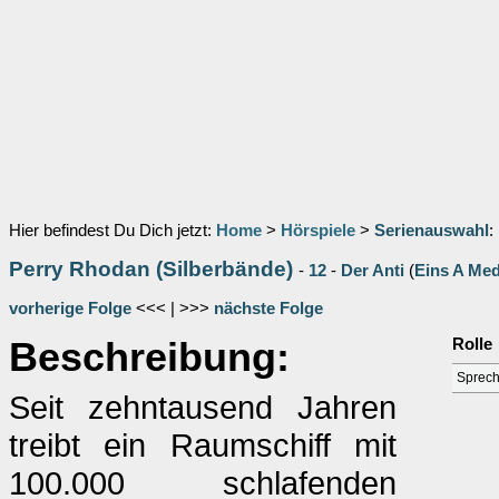
Hier befindest Du Dich jetzt:
Home
>
Hörspiele
>
Serienauswahl
:
Perry Rhodan (Silberbände)
-
12
-
Der Anti
(
Eins A Me
vorherige Folge
<<< | >>>
nächste Folge
Beschreibung:
Rolle
Sprech
Seit zehntausend Jahren
treibt ein Raumschiff mit
100.000 schlafenden