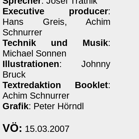
Sprecher
: Josef Tratnik
Executive producer
:
Hans Greis, Achim
Schnurrer
Technik und Musik
:
Michael Sonnen
Illustrationen
: Johnny
Bruck
Textredaktion Booklet
:
Achim Schnurrer
Grafik
: Peter Hörndl
VÖ:
15.03.2007