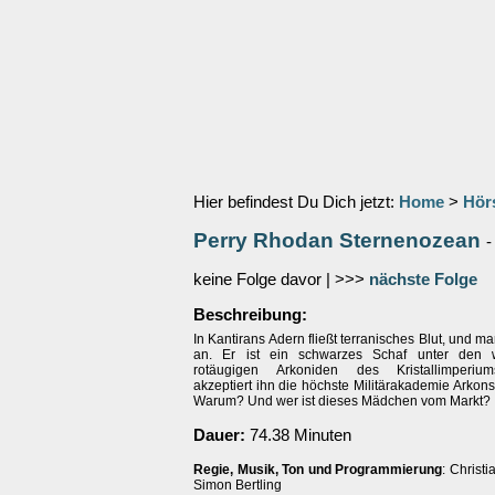
Hier befindest Du Dich jetzt:
Home
>
Hör
Perry Rhodan Sternenozean
keine Folge davor | >>>
nächste Folge
Beschreibung:
In Kantirans Adern fließt terranisches Blut, und m
an. Er ist ein schwarzes Schaf unter den w
rotäugigen Arkoniden des Kristallimperiu
akzeptiert ihn die höchste Militärakademie Arkons
Warum? Und wer ist dieses Mädchen vom Markt?
Dauer:
74.38 Minuten
Regie, Musik, Ton und Programmierung
: Christ
Simon Bertling