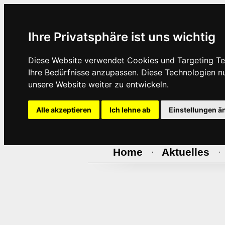
Ihre Privatsphäre ist uns wichtig
Diese Website verwendet Cookies und Targeting Tec
Ihre Bedürfnisse anzupassen. Diese Technologien 
unsere Website weiter zu entwickeln.
Alle akzeptieren
Ich lehne ab
Einstellungen ä
Home
Aktuelles
·
·